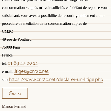
consommation », après m'avoir sollicités et à défaut de réponse vous
satisfaisant, vous avez la possibilité de recourir gratuitement à une
procédure de médiation de la consommation auprès de
CM2C
49 rue de Ponthieu
75008 Paris
France
01 89 47 00 14
tel:
litiges@cm2c.net
e-mail:
https://www.cm2c.net/declarer-un-litige.php
site:
Fermer
Manon Ferrand